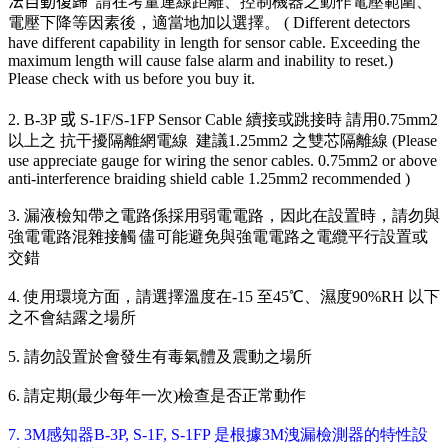
法自動復歸
請在考量連線距離、控制機器之動作電壓範圍、
電壓下降等因素後，適當地加以選擇。 ( Different detectors
have different capability in length for sensor cable. Exceeding the
maximum length will cause false alarm and inability to reset.)
Please check with us before you buy it.
2. B-3P
或
S-1F/S-1FP Sensor Cable 續接或跳接時 請用0.75mm2
以上之 抗干擾隔離網電線 建議1.25mm2 之雙芯隔離線 (Please
use appreciate gauge for wiring the senor cables. 0.75mm2 or above
anti-interference braiding shield cable 1.25mm2 recommended )
3. 漏液檢知帶之電路係採用弱電電路，因此在設置時，請勿與
強電電路混雜接觸 儘可能避免與強電電路之電纜平行設置或
交錯
4. 使用環境方面，請選擇溫度在-15 至45℃、濕度90%RH 以下
之不會結露之場所
5. 請勿設置於會發生有毒氣體及震動之場所
6. 請定期(最少每年一次)檢查是否正常動作
7. 3M感知器B-3P, S-1F, S-1FP 是根據3M洩漏檢測器的特性設