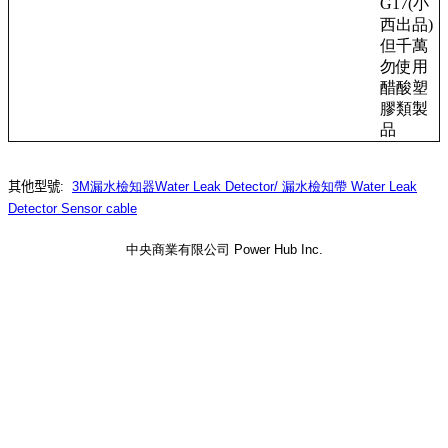
G17(小
西出品)
但千萬
勿使用
醋酸塑
膠類製
品
其他型號:
3M漏水檢知器Water Leak Detector/ 漏水檢知帶 Water Leak
Detector Sensor cable
中央商業有限公司 Power Hub Inc.