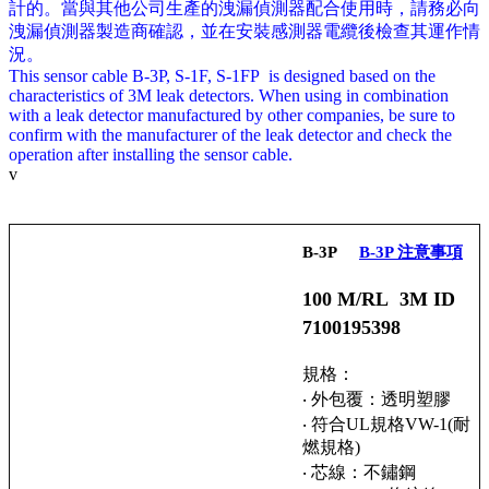
計的。當與其他公司生產的洩漏偵測器配合使用時，請務必向
洩漏偵測器製造商確認，並在安裝感測器電纜後檢查其運作情
況。
This sensor cable B-3P, S-1F, S-1FP is designed based on the
characteristics of 3M leak detectors. When using in combination
with a leak detector manufactured by other companies, be sure to
confirm with the manufacturer of the leak detector and check the
operation after installing the sensor cable.
v
B-3P
B-3P 注意事項
100 M/RL 3M ID
7100195398
規格：
‧ 外包覆：透明塑膠
‧ 符合UL規格VW-1(耐
燃規格)
‧ 芯線：不鏽鋼