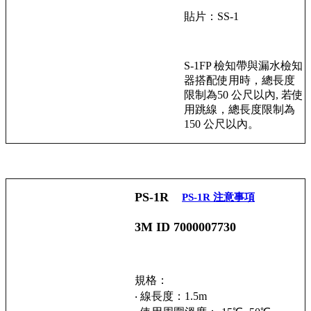
貼片：SS-1
S-1FP 檢知帶與漏水檢知
器搭配使用時，總長度
限制為50 公尺以內, 若使
用跳線，總長度限制為
150 公尺以內。
PS-1R
PS-1R 注意事項
3M ID 7000007730
規格：
‧ 線長度：1.5m