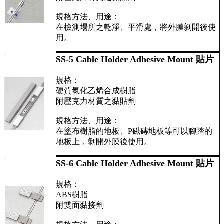
規格方法、用途：
在檢測場所之乾淨、平滑處，將外膜剝開後使
用。
SS-5 Cable Holder Adhesive Mount 貼片
規格：
硬質氯化乙烯合成樹脂
附壓克力材質之黏貼劑
規格方法、用途：
在塗布樹脂的地板、P磁磚地板等可以腳踏的
地板上，剝開外膜後使用。
SS-6 Cable Holder Adhesive Mount 貼片
規格：
ABS樹脂
附雙面黏接劑