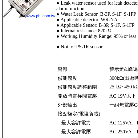
● Leak water sensor used for leak detecto
alarm function.
● Water Leak Sensor B-3P, S-1F, S-1FP
● Applicable detector: WR-NA
● Applicable Sensor: B-3P, S-1F, S-1FP
● Internal resistance: 820kΩ
● Working Humidity Range: 95% or less
● Not for PS-1R sensor.
警報
警示燈&蜂鳴
偵測感度
300kΩ(出廠時
25 kΩ~450 k
偵測感度調整範圍
開放時電極間電壓
AC 19V以下
外部輸出
一組無電壓C
接點額定(電阻負載)
最大容許電力
AC 125VA、
最大容許電壓
AC 250VA、