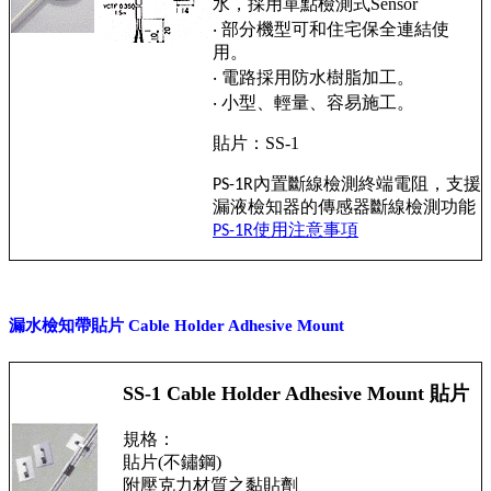
水，採用單點檢測式Sensor
‧ 部分機型可和住宅保全連結使
用。
‧ 電路採用防水樹脂加工。
‧ 小型、輕量、容易施工。
貼片：SS-1
內置斷線檢測終端電阻，支援
PS-1R
漏液檢知器的傳感器斷線檢測功能
使用注意事項
PS-1R
漏水檢知帶貼片 Cable Holder Adhesive Mount
SS-1 Cable Holder Adhesive Mount 貼片
規格：
貼片(不鏽鋼)
附壓克力材質之黏貼劑