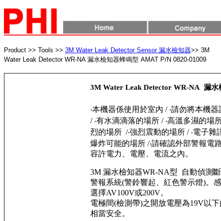
Product >> Tools >>
3M Water Leak Detector Sensor 漏水檢知器
>> 3M
Water Leak Detector WR-NA 漏水檢知器蜂鳴型 AMAT P/N 0820-01009
3M Water Leak Detector WR-NA 
‧本機器係使用於室內 / ‧請勿將本機
/ ‧有水滴滴落的場所 / ‧高溫多濕的場所
烈的場所 /‧強烈震動的場所 / ‧電子雜訊
爆炸可能的場所 /‧請確認外部警報電
容許電力、電壓、電流之內。
3M 漏水檢知器WR-NA型 自動偵測
警報系統(警鈴響起、紅色警示燈)。
選擇AV100V或200V。
電極間(檢測帶)之開放電壓為19V以
相當安全。