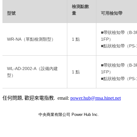
檢測點數
型號
量
可用檢知帶
■帶狀檢知帶（B-3P
WR-NA（單點檢測類型）
1 點
1FP）
■點狀檢知帶（PS-1
■帶狀檢知帶（B-3P
WL-AD-2002-A（設備內建
1 點
1FP）
型）
■點狀檢知帶（PS-1
任何問題, 歡迎來電指教. email:
power.hub@msa.hinet.net
中央商業有限公司 Power Hub Inc.