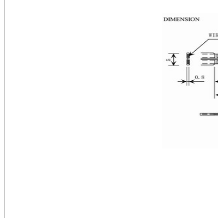
We cannot use a standard mul
and unstable readings. Also, 
我們不能對這條100公
導線的電化學腐蝕。